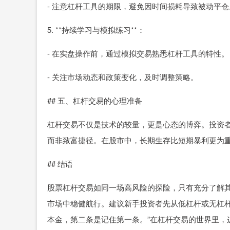
- 注意杠杆工具的期限，避免因时间损耗导致被动平仓
5. **持续学习与模拟练习**：
- 在实盘操作前，通过模拟交易熟悉杠杆工具的特性。
- 关注市场动态和政策变化，及时调整策略。
## 五、杠杆交易的心理准备
杠杆交易不仅是技术的较量，更是心态的博弈。投资
而非致富捷径。在股市中，长期生存比短期暴利更为
## 结语
股票杠杆交易如同一场高风险的探险，只有充分了解
市场中稳健航行。建议新手投资者先从低杠杆或无杠杆
本金，第二条是记住第一条。”在杠杆交易的世界里，