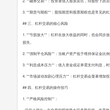
2. **融券交易**：投资者借入股票卖出，待股价
3. **期货与期权**：股指期货和股票期权也是常
## 三、杠杆交易的核心风险
1. **亏损放大**：杠杆在放大收益的同时，也会
损失。
2. **强制平仓风险**：当账户资产低于维持保证金
3. **利息成本压力**：借入资金或证券需支付利息
4. **市场波动加剧心理压力**：杠杆交易会显著增
## 四、杠杆交易的操作技巧
1. **严格风险控制**：
- 设定止损位：在交易前明确最大可承受亏损，并严