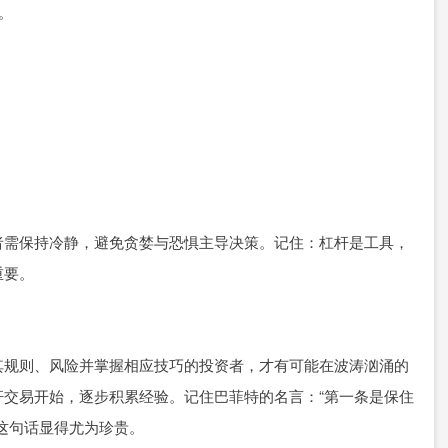
。
者需保持冷静，避免贪婪与恐惧主导决策。记住：杠杆是工具，
重要。
其规则、风险并掌握相应技巧的投资者，才有可能在波涛汹涌的
交易开始，逐步积累经验。记住巴菲特的名言：“第一条是保住
这句话显得尤为珍贵。