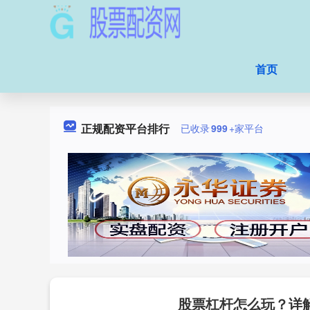
首页
正规配资平台排行
已收录
999
+家平台
股票杠杆怎么玩？详