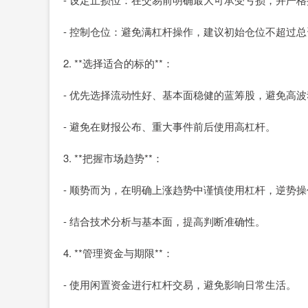
- 控制仓位：避免满杠杆操作，建议初始仓位不超过总资
2. **选择适合的标的**：
- 优先选择流动性好、基本面稳健的蓝筹股，避免高
- 避免在财报公布、重大事件前后使用高杠杆。
3. **把握市场趋势**：
- 顺势而为，在明确上涨趋势中谨慎使用杠杆，逆势
- 结合技术分析与基本面，提高判断准确性。
4. **管理资金与期限**：
- 使用闲置资金进行杠杆交易，避免影响日常生活。