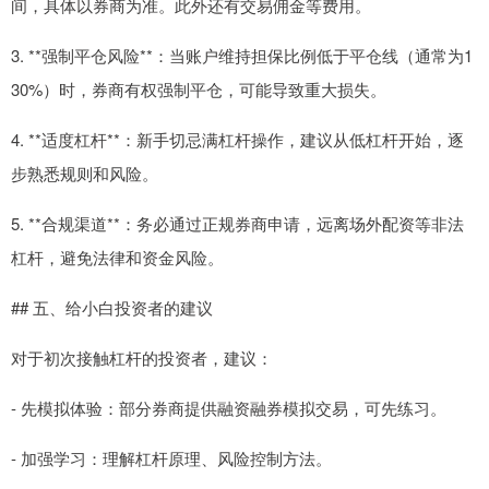
间，具体以券商为准。此外还有交易佣金等费用。
3. **强制平仓风险**：当账户维持担保比例低于平仓线（通常为1
30%）时，券商有权强制平仓，可能导致重大损失。
4. **适度杠杆**：新手切忌满杠杆操作，建议从低杠杆开始，逐
步熟悉规则和风险。
5. **合规渠道**：务必通过正规券商申请，远离场外配资等非法
杠杆，避免法律和资金风险。
## 五、给小白投资者的建议
对于初次接触杠杆的投资者，建议：
- 先模拟体验：部分券商提供融资融券模拟交易，可先练习。
- 加强学习：理解杠杆原理、风险控制方法。