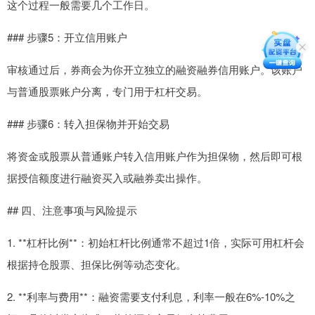
这个过程一般需要几个工作日。
### 步骤5：开立信用账户
审核通过后，券商会为你开立独立的融资融券信用账户。该账户
与普通股票账户分离，专门用于杠杆交易。
### 步骤6：转入担保物并开始交易
将资金或股票从普通账户转入信用账户作为担保物，然后即可根
据授信额度进行融资买入或融券卖出操作。
## 四、注意事项与风险提示
1. **杠杆比例**：初始杠杆比例通常不超过1倍，实际可用杠杆会
根据持仓股票、担保比例等动态变化。
2. **利率与费用**：融资需要支付利息，利率一般在6%-10%之