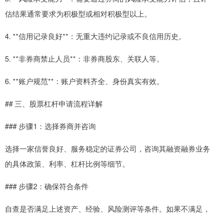
估结果通常要求为积极型或相对积极型以上。
4. **信用记录良好**：无重大违约记录或不良信用历史。
5. **非券商禁止人员**：非券商股东、关联人等。
6. **账户规范**：账户资料齐全、身份真实有效。
## 三、股票杠杆申请流程详解
### 步骤1：选择券商并咨询
选择一家信誉良好、服务稳定的证券公司，咨询其融资融券业务
的具体政策、利率、杠杆比例等细节。
### 步骤2：确保符合条件
自查是否满足上述资产、经验、风险测评等条件。如果不满足，