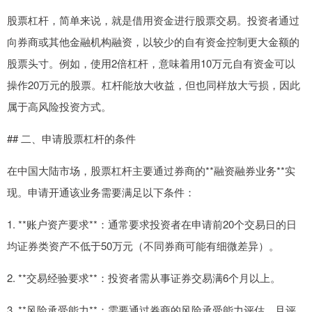
股票杠杆，简单来说，就是借用资金进行股票交易。投资者通过
向券商或其他金融机构融资，以较少的自有资金控制更大金额的
股票头寸。例如，使用2倍杠杆，意味着用10万元自有资金可以
操作20万元的股票。杠杆能放大收益，但也同样放大亏损，因此
属于高风险投资方式。
## 二、申请股票杠杆的条件
在中国大陆市场，股票杠杆主要通过券商的**融资融券业务**实
现。申请开通该业务需要满足以下条件：
1. **账户资产要求**：通常要求投资者在申请前20个交易日的日
均证券类资产不低于50万元（不同券商可能有细微差异）。
2. **交易经验要求**：投资者需从事证券交易满6个月以上。
3. **风险承受能力**：需要通过券商的风险承受能力评估，且评