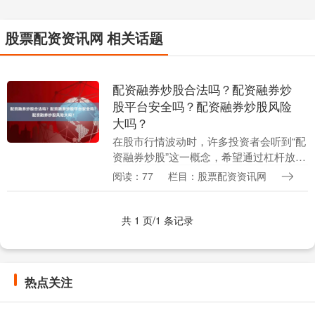
股票配资资讯网 相关话题
配资融券炒股合法吗？配资融券炒
股平台安全吗？配资融券炒股风险
大吗？
在股市行情波动时，许多投资者会听到“配
资融券炒股”这一概念，希望通过杠杆放大
收益。然而，这种操作背后涉及复杂的法
阅读：77
栏目：股票配资资讯网
律、安全和风险问题。本文将深入探讨配
资融券炒股的....
共 1 页/1 条记录
热点关注