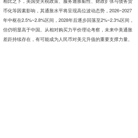
相比之下，美国受关税政策、服务通胀黏性、财政扩张与债务货
币化等因素影响，其通胀水平将呈现高位波动态势，2026~2027
年中枢在2.5%~2.8%区间，2028年后逐步回落至2%~2.3%区间，
但仍明显高于中国。从相对购买力平价理论考察，未来中美通胀
差距持续存在，有可能成为人民币对美元升值的重要支撑力量。