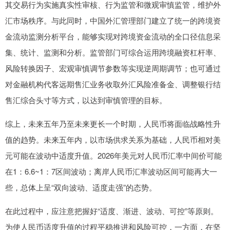
其交易行为实施真实性审核、行为监管和微观审慎监管，维护外
汇市场秩序。与此同时，中国外汇管理部门建立了统一的跨境资
金流动监测分析平台，能够实现对跨境资金流动的全口径信息采
集、统计、监测和分析。监管部门可综合运用跨境融资杠杆率、
风险转换因子、宏观审慎调节参数等实现逆周期调节；也可通过
对金融机构代客远期售汇业务收取外汇风险准备金、调整银行结
售汇综合头寸等方式，以达到审慎管理的目标。
综上，未来五年乃至未来更长一个时期，人民币将面临战略性升
值的趋势。未来五年内，以市场供求关系为基础，人民币相对美
元可能在波动中适度升值。2026年美元对人民币汇率中间价可能
在1：6.6~1：7区间波动；离岸人民币汇率波动区间可能再大一
些，总体上呈“双向波动、适度走强”的态势。
在此过程中，应注意把握好“适度、渐进、波动、可控”等原则。
为使人民币适度升值的过程平稳推进和风险可控，一方面，在坚