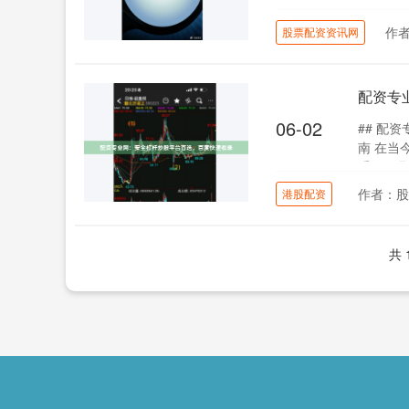
言，如何
作
股票配资资讯网
配资专
06-02
## 配
南 在当
重要工具
作者：股
港股配资
共 