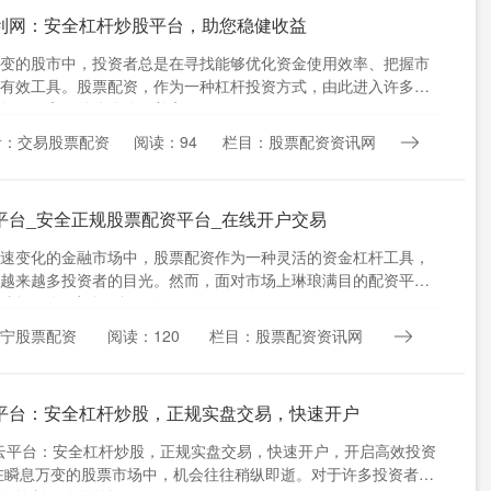
利网：安全杠杆炒股平台，助您稳健收益
变的股市中，投资者总是在寻找能够优化资金使用效率、把握市
有效工具。股票配资，作为一种杠杆投资方式，由此进入许多人
然而，高收益往往伴随着高....
者：交易股票配资
阅读：94
栏目：股票配资资讯网
平台_安全正规股票配资平台_在线开户交易
速变化的金融市场中，股票配资作为一种灵活的资金杠杆工具，
越来越多投资者的目光。然而，面对市场上琳琅满目的配资平
择一个**安全正规**的....
宁股票配资
阅读：120
栏目：股票配资资讯网
平台：安全杠杆炒股，正规实盘交易，快速开户
资云平台：安全杠杆炒股，正规实盘交易，快速开户，开启高效投资
在瞬息万变的股票市场中，机会往往稍纵即逝。对于许多投资者而