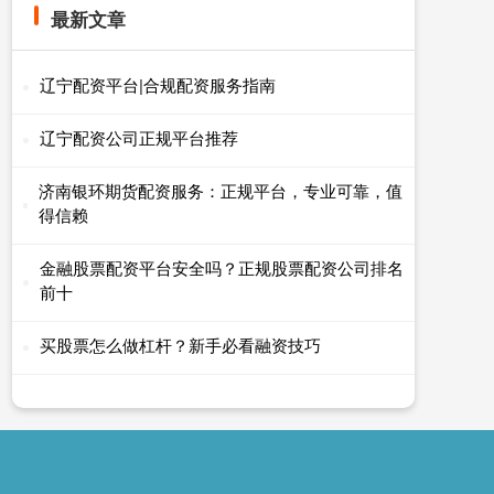
最新文章
辽宁配资平台|合规配资服务指南
辽宁配资公司正规平台推荐
济南银环期货配资服务：正规平台，专业可靠，值
得信赖
金融股票配资平台安全吗？正规股票配资公司排名
前十
买股票怎么做杠杆？新手必看融资技巧