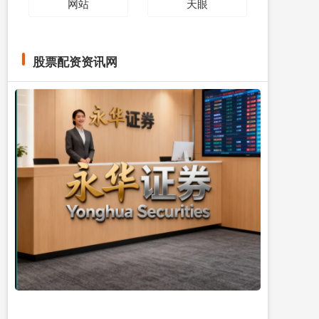
网站
天眼
股票配资资讯网