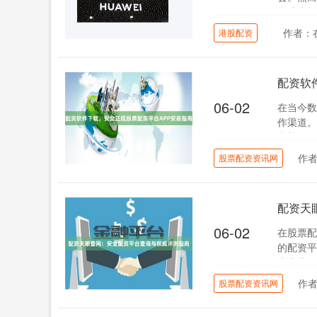
台成为投
作者：
港股配资
配资软
06-02
在当今数
作渠道。
台并正确
作
股票配资资讯网
配资天
06-02
在股票配
的配资平
为专业的
作
股票配资资讯网