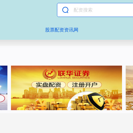
股票配资资讯网